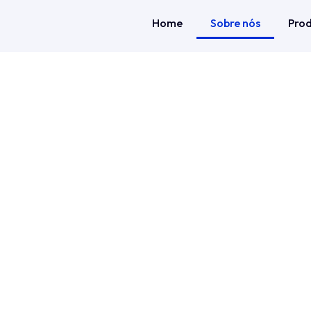
Home
Sobre nós
Prod