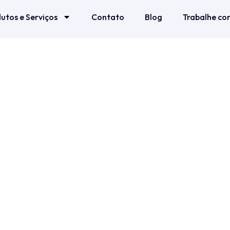
utos e Serviços
Contato
Blog
Trabalhe co